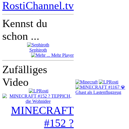
RostiChannel.tv
Kennst du
schon ...
Sephiroth
Mehr Player
Zufälliges
Video
MINECRAFT
#152 ?