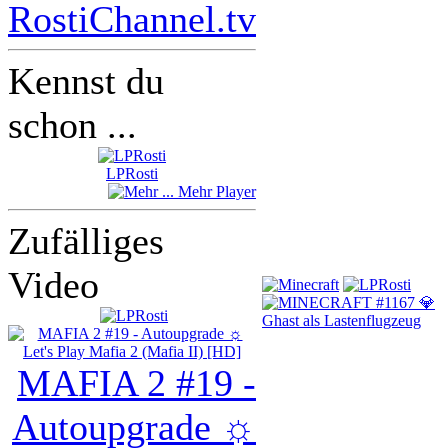
RostiChannel.tv
Kennst du
schon ...
LPRosti
Mehr Player
Zufälliges
Video
MAFIA 2 #19 -
Autoupgrade ☼