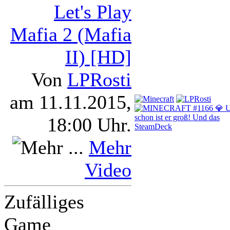
Let's Play
Mafia 2 (Mafia
II) [HD]
Von
LPRosti
am 11.11.2015,
18:00 Uhr.
Mehr
Video
Zufälliges
Game