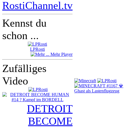
RostiChannel.tv
Kennst du
schon ...
LPRosti
Mehr Player
Zufälliges
Video
DETROIT
BECOME